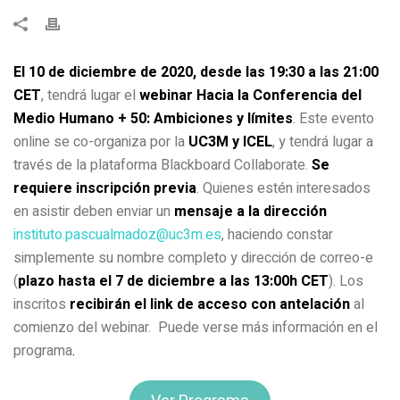
El 10 de diciembre de 2020, desde las 19:30 a las 21:00
CET
, tendrá lugar el
webinar Hacia la Conferencia del
Medio Humano + 50: Ambiciones y límites
. Este evento
online se co-organiza por la
UC3M y ICEL
, y tendrá lugar a
través de la plataforma Blackboard Collaborate.
Se
requiere inscripción previa
. Quienes estén interesados
en asistir deben enviar un
mensaje a la dirección
instituto.pascualmadoz@uc3m.es
, haciendo constar
simplemente su nombre completo y dirección de correo-e
(
plazo hasta el 7 de diciembre a las 13:00h CET
). Los
inscritos
recibirán el link de acceso con antelación
al
comienzo del webinar. Puede verse más información en el
programa
.