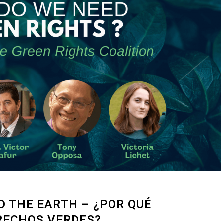
 THE EARTH – ¿POR QUÉ
RECHOS VERDES?