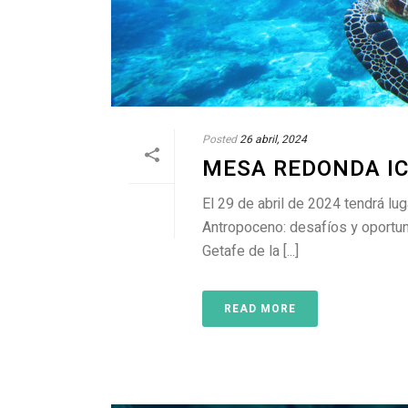
Posted
26 abril, 2024
MESA REDONDA I
El 29 de abril de 2024 tendrá lu
Antropoceno: desafíos y oportuni
Getafe de la [...]
READ MORE