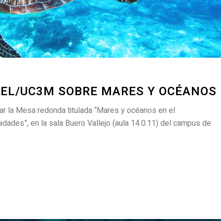
CEL/UC3M SOBRE MARES Y OCÉANOS
gar la Mesa redonda titulada “Mares y océanos en el
dades”, en la sala Buero Vallejo (aula 14.0.11) del campus de