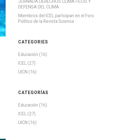
JORNADA DERECHOS CLIMÁTICOS Y
DEFENSA DEL CLIMA
Miembros del ICEL participan en el Foro
Político de la Revista Science
CATEGORIES
Educación
(16)
ICEL
(27)
UICN
(16)
CATEGORÍAS
Educación
(16)
ICEL
(27)
UICN
(16)