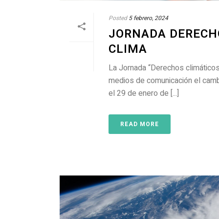
Posted
5 febrero, 2024
JORNADA DERECHO
CLIMA
La Jornada “Derechos climáticos
medios de comunicación el camb
el 29 de enero de [...]
READ MORE