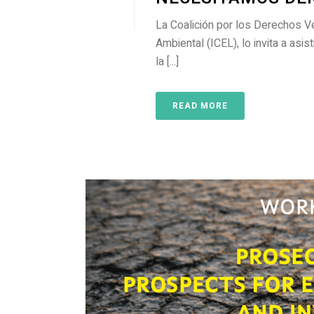
La Coalición por los Derechos V
Ambiental (ICEL), lo invita a asi
la [...]
READ MORE