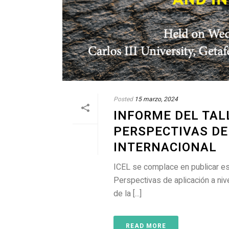
Posted
15 marzo, 2024
INFORME DEL TALL
PERSPECTIVAS DE
INTERNACIONAL
ICEL se complace en publicar est
Perspectivas de aplicación a niv
de la [...]
READ MORE