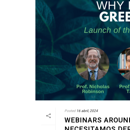
Posted
16 abril, 2024
WEBINARS AROUND
NECESITAMOS DE